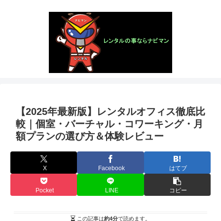
【2025年最新版】レンタルオフィス徹底比
較｜個室・バーチャル・コワーキング・月
額プランの選び方＆体験レビュー
X
Facebook
はてブ
Pocket
LINE
コピー
この記事は
約4分
で読めます。