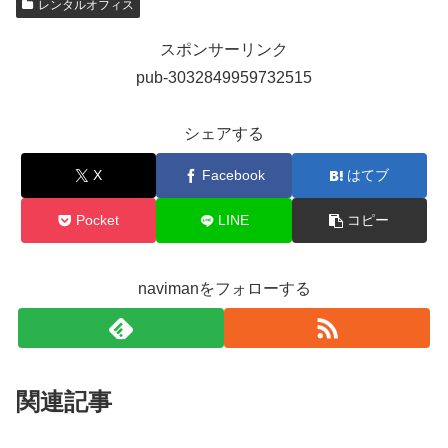
レンタルオフィス
スポンサーリンク
pub-3032849959732515
シェアする
X
Facebook
はてブ
Pocket
LINE
コピー
navimanをフォローする
関連記事