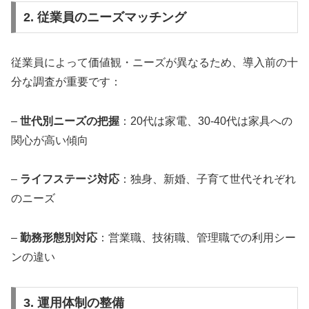
2. 従業員のニーズマッチング
従業員によって価値観・ニーズが異なるため、導入前の十
分な調査が重要です：
–
世代別ニーズの把握
：20代は家電、30-40代は家具への
関心が高い傾向
–
ライフステージ対応
：独身、新婚、子育て世代それぞれ
のニーズ
–
勤務形態別対応
：営業職、技術職、管理職での利用シー
ンの違い
3. 運用体制の整備