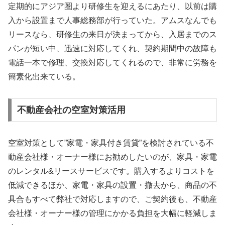
定期的にアジア圏より研修生を迎えるにあたり、以前は購
入から設置まで人事総務部が行っていた。アムスなんでも
リースなら、研修生の来日が決まってから、入居までのス
パンが短い中、迅速に対応してくれ、契約期間中の故障も
電話一本で修理、交換対応してくれるので、非常に労務を
簡素化出来ている。
不動産会社の空室対策活用
空室対策として”家電・家具付き賃貸”を検討されている不
動産会社様・オーナー様にお勧めしたいのが、家具・家電
のレンタル&リースサービスです。購入するよりコストを
低減できるほか、家電・家具の設置・撤去から、商品の不
具合もすべて弊社で対応しますので、ご契約後も、不動産
会社様・オーナー様の管理にかかる負担を大幅に軽減しま