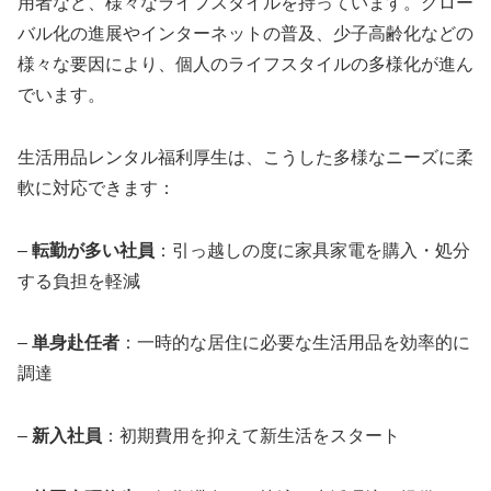
用者など、様々なライフスタイルを持っています。グロー
バル化の進展やインターネットの普及、少子高齢化などの
様々な要因により、個人のライフスタイルの多様化が進ん
でいます。
生活用品レンタル福利厚生は、こうした多様なニーズに柔
軟に対応できます：
–
転勤が多い社員
：引っ越しの度に家具家電を購入・処分
する負担を軽減
–
単身赴任者
：一時的な居住に必要な生活用品を効率的に
調達
–
新入社員
：初期費用を抑えて新生活をスタート