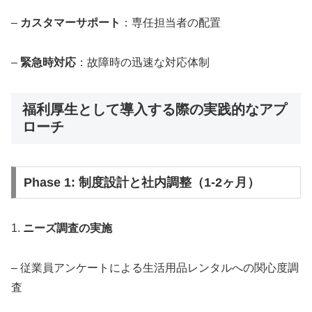
–
カスタマーサポート
：専任担当者の配置
–
緊急時対応
：故障時の迅速な対応体制
福利厚生として導入する際の実践的なアプ
ローチ
Phase 1: 制度設計と社内調整（1-2ヶ月）
1.
ニーズ調査の実施
– 従業員アンケートによる生活用品レンタルへの関心度調
査