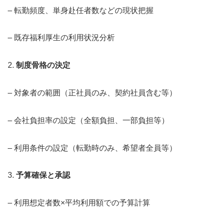
– 転勤頻度、単身赴任者数などの現状把握
– 既存福利厚生の利用状況分析
2.
制度骨格の決定
– 対象者の範囲（正社員のみ、契約社員含む等）
– 会社負担率の設定（全額負担、一部負担等）
– 利用条件の設定（転勤時のみ、希望者全員等）
3.
予算確保と承認
– 利用想定者数×平均利用額での予算計算