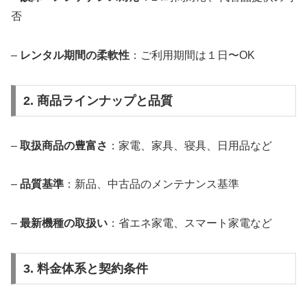
否
–
レンタル期間の柔軟性
：ご利用期間は１日〜OK
2. 商品ラインナップと品質
–
取扱商品の豊富さ
：家電、家具、寝具、日用品など
–
品質基準
：新品、中古品のメンテナンス基準
–
最新機種の取扱い
：省エネ家電、スマート家電など
3. 料金体系と契約条件