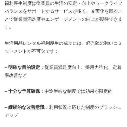
福利厚生制度は従業員の生活の安定・向上やワークライフ
バランスをサポートするサービスが多く、充実化を図るこ
とで従業員満足度やエンゲージメントの向上が期待できま
す。
生活用品レンタル福利厚生の成功には、経営陣の強いコミ
ットメントが不可欠です：
–
明確な目的設定
：従業員満足度向上、採用力強化、定着
率改善など
–
十分な予算確保
：中途半端な制度では効果が限定的
–
継続的な改善意識
：利用状況に応じた制度のブラッシュ
アップ