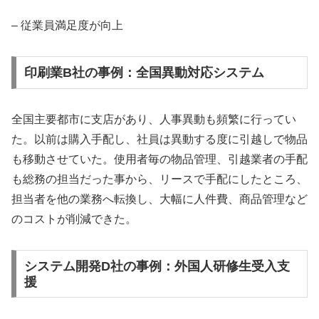
– 従業員満足度が向上
印刷業B社の事例：全国異動対応システム
全国主要都市に支店があり、人事異動も頻繁に行ってい
た。以前は購入手配し、社員は異動する度に引越しで物品
も移動させていた。使用者毎の物品管理、引越業者の手配
も総務の担当だった事から、リースで手配にしたところ、
担当者を他の業務へ転換し、大幅に人件費、商品管理など
のコストが削減できた。
システム開発D社の事例：外国人研修生受入支
援