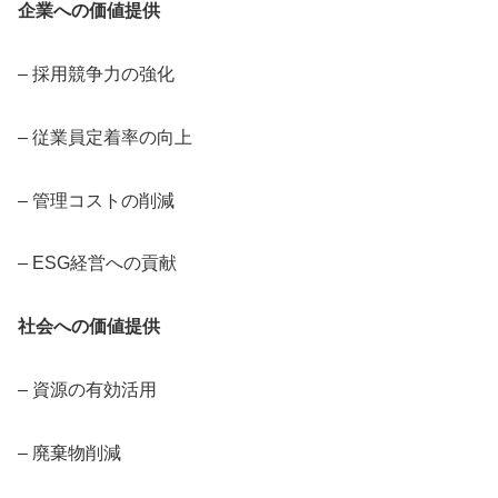
企業への価値提供
– 採用競争力の強化
– 従業員定着率の向上
– 管理コストの削減
– ESG経営への貢献
社会への価値提供
– 資源の有効活用
– 廃棄物削減