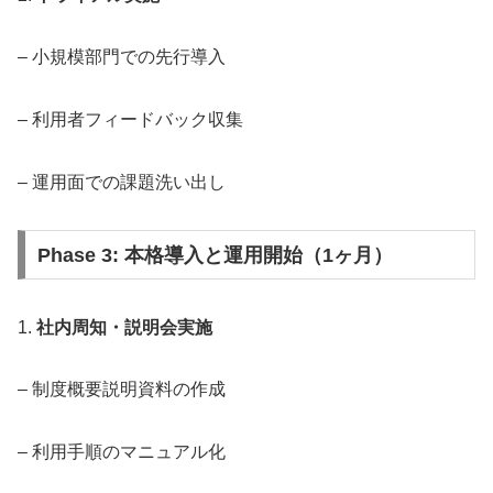
– 小規模部門での先行導入
– 利用者フィードバック収集
– 運用面での課題洗い出し
Phase 3: 本格導入と運用開始（1ヶ月）
1.
社内周知・説明会実施
– 制度概要説明資料の作成
– 利用手順のマニュアル化