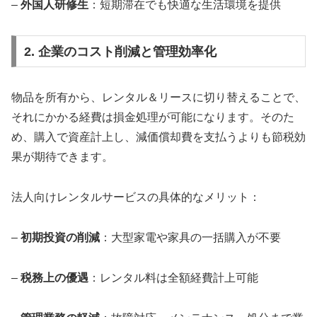
–
外国人研修生
：短期滞在でも快適な生活環境を提供
2. 企業のコスト削減と管理効率化
物品を所有から、レンタル＆リースに切り替えることで、
それにかかる経費は損金処理が可能になります。そのた
め、購入で資産計上し、減価償却費を支払うよりも節税効
果が期待できます。
法人向けレンタルサービスの具体的なメリット：
–
初期投資の削減
：大型家電や家具の一括購入が不要
–
税務上の優遇
：レンタル料は全額経費計上可能