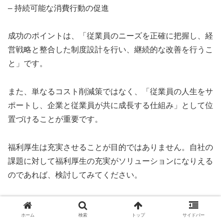
– 持続可能な消費行動の促進
成功のポイントは、「従業員のニーズを正確に把握し、経
営戦略と整合した制度設計を行い、継続的な改善を行うこ
と」です。
また、単なるコスト削減策ではなく、「従業員の人生をサ
ポートし、企業と従業員が共に成長する仕組み」として位
置づけることが重要です。
福利厚生は充実させることが目的ではありません。自社の
課題に対して福利厚生の充実がソリューションになりえる
のであれば、検討してみてください。
今こそ、法人向け生活用品レンタル福利厚生の導入を検討
し、従業員満足度の向上と企業価値の向上を同時に実現し
ホーム
検索
トップ
サイドバー