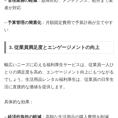
–
管理業務の軽減
：故障対応、メンテナンス、処分まで業
者が対応
–
予算管理の簡素化
：月額固定費用で予算計画が立てやす
い
3. 従業員満足度とエンゲージメントの向上
幅広いニーズに応える福利厚生サービスは、従業員一人ひ
とりの満足度を高め、エンゲージメント向上にもつながる
でしょう。生活用品レンタル福利厚生は、従業員の日常生
活に直接的な価値を提供します。
具体的な効果：
–
経済的負担の軽減
：高額な生活用品の購入費用を削減