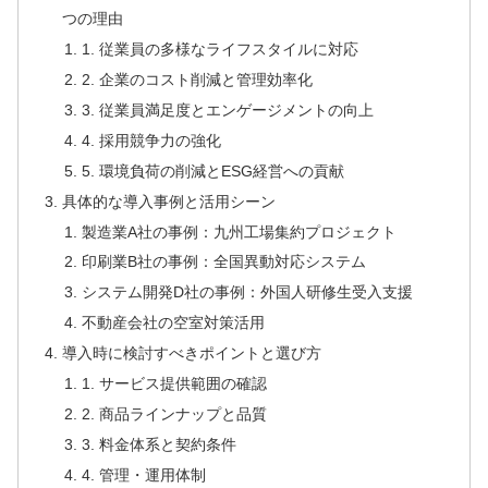
つの理由
1. 従業員の多様なライフスタイルに対応
2. 企業のコスト削減と管理効率化
3. 従業員満足度とエンゲージメントの向上
4. 採用競争力の強化
5. 環境負荷の削減とESG経営への貢献
具体的な導入事例と活用シーン
製造業A社の事例：九州工場集約プロジェクト
印刷業B社の事例：全国異動対応システム
システム開発D社の事例：外国人研修生受入支援
不動産会社の空室対策活用
導入時に検討すべきポイントと選び方
1. サービス提供範囲の確認
2. 商品ラインナップと品質
3. 料金体系と契約条件
4. 管理・運用体制