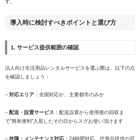
す。
導入時に検討すべきポイントと選び方
1. サービス提供範囲の確認
法人向け生活用品レンタルサービスを選ぶ際は、以下の点
を確認しましょう：
–
対応エリア
：全国対応か、主要都市のみか
–
配送・設置サービス
：配送設置から使用後の回収ま
で”簡単便利”入居したその日からスグお使い頂けます
–
故障・メンテナンス対応
：24時間対応、代替品提供の可