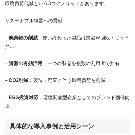
環境負荷低減という3つのメリットがあります。
サステナブル経営への貢献：
–
廃棄物の削減
：使い終わった製品は業者が回収・リサイ
クル
–
資源の有効活用
：一つの製品を複数の利用者で共有
–
CO2削減
：製造・廃棄に伴う環境負荷を削減
–
ESG投資対応
：環境配慮型企業としてのブランド価値向
上
具体的な導入事例と活用シーン