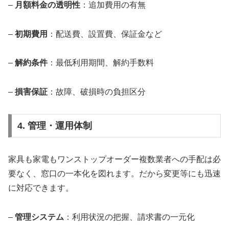
–
月額料金の透明性
：追加費用の有無
–
初期費用
：配送費、設置費、保証金など
–
解約条件
：最低利用期間、解約手数料
–
損害保証
：故障、破損時の負担区分
4. 管理・運用体制
家具も家電もワンストップオーダー複数業者への手配は必
要なく、窓口の一本化を図れます。だから変更等にも迅速
に対応できます。
–
管理システム
：利用状況の把握、請求書の一元化